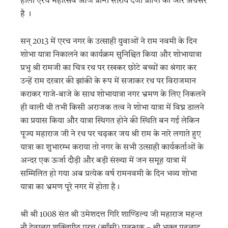
होली एरच महोत्सव आज प्रान्त स्तरीय दर्जा प्राप्ति की ओर अग्रसर
है ।
सन् 2013 में एरच नगर के उत्साही युवाओं ने राम नवमी के दिन
शोभा यात्रा निकालने का कार्यक्रम सुनिश्चित किया और शोभायात्रा
प्रभु श्री रामजी का चित्र रथ पर रखकर छोटे बच्चों का श्रंगार कर
उन्हें राम दरवार की झांकी के रूप में सजाकर रथ पर विराजमान
कराकर गाजे-बाजे के साथ शोभायात्रा नगर भ्रमण के लिए निकलने
ही वाली थी तभी किसी अराजक तत्व ने शोभा यात्रा में विघ्न डालने
का प्रयास किया और यात्रा स्थिगत होने की स्थिति बन गई लेकिन
पूज्य महाराज जी ने रथ पर चढ़कर जय श्री राम के नारे लगाते हुए
यात्रा का शुभारम्भ कराया तो नगर के सभी उत्साही कार्यकर्ताओं के
अन्दर एक ऊर्जा दौड़ी और बड़ी संख्या में जन समूह यात्रा में
सम्मिलित हो गया अब प्रत्येक वर्ष रामनवमी के दिन भव्य शोभा
यात्रा का भ्रमण पूरे नगर में होता है।
श्री श्री 1008 संत श्री उमेशदत्त गिरि शाण्डिल्य जी महाराज महन्त
नौ देवालय शक्तिपीठ एरच (झाँसी) प्रबन्धक – श्री भक्त प्रहलाद