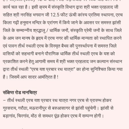
कार्य चल रहा है। इसी क्रम में संस्कृति विभाग द्वारा श्री भक्त प्रहलाद जी
सहित श्री नरसिंह भगवान जी 12.5 फीट ऊंची कांस्य प्रतिमा स्थापना, एरच
किला गढ़ी हनुमान मन्दिर के प्रांगण में किये जाने के अवसर पर समस्त झांसी
जिले के सम्मान्नीय श्रद्धालु / धार्मिक जनों, संस्कृति प्रेमी जनों के साथ जिले
के आम जन मानष के हृदय में एरच नगर की धार्मिक मान्यता को स्थापित करने
एवं पावन तीर्थ स्थली एरच के विस्मृत बैभव की पुनर्स्थापना में समस्त जिले
वासियों को सहभागी बनाने पौराणिक धार्मिक तीर्थ स्थली एरच के यश को
प्रकाशित करने हेतु आगामी समय में श्री भक्त प्रहलाद जन कल्यान संस्थान
द्वारा तीर्थ स्थली “एरच यश प्रचार रथ यात्रा” का होना सुनिश्चित किया गया
है। जिसमें आप सादर आमंत्रित है !
संक्षिप्त रोड मानचित्र
– तीर्थ स्थली एरच यश प्रचार रथ यात्रा नगर एरच से प्रारम्भ होकर
गुरसराय, गरौठा, मऊरानीपुर से बरुआसागर से झांसी पहुंचेगी। झांसी से
बड़ागांव, चिरगांव, मोंठ से समथर पूंछ होकर एरच में सम्पन्न होगी।