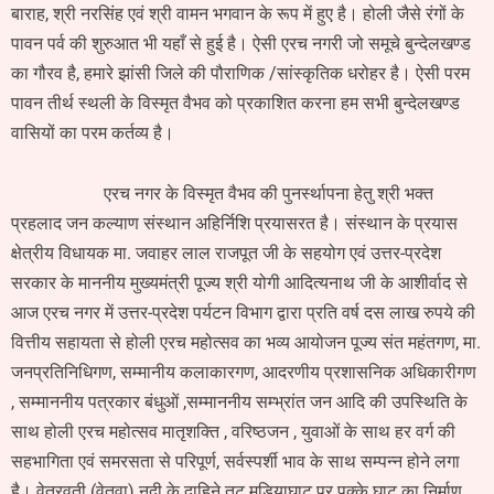
बाराह, श्री नरसिंह एवं श्री वामन भगवान के रूप में हुए है। होली जैसे रंगों के
पावन पर्व की शुरुआत भी यहाँ से हुई है। ऐसी एरच नगरी जो समूचे बुन्देलखण्ड
का गौरव है, हमारे झांसी जिले की पौराणिक /सांस्कृतिक धरोहर है। ऐसी परम
पावन तीर्थ स्थली के विस्मृत वैभव को प्रकाशित करना हम सभी बुन्देलखण्ड
वासियों का परम कर्तव्य है।
एरच नगर के विस्मृत वैभव की पुनर्स्थापना हेतु श्री भक्त
प्रहलाद जन कल्याण संस्थान अहिर्निशि प्रयासरत है। संस्थान के प्रयास
क्षेत्रीय विधायक मा. जवाहर लाल राजपूत जी के सहयोग एवं उत्तर-प्रदेश
सरकार के माननीय मुख्यमंत्री पूज्य श्री योगी आदित्यनाथ जी के आशीर्वाद से
आज एरच नगर में उत्तर-प्रदेश पर्यटन विभाग द्वारा प्रति वर्ष दस लाख रुपये की
वित्तीय सहायता से होली एरच महोत्सव का भव्य आयोजन पूज्य संत महंतगण, मा.
जनप्रतिनिधिगण, सम्मानीय कलाकारगण, आदरणीय प्रशासनिक अधिकारीगण
, सम्माननीय पत्रकार बंधुओं ,सम्माननीय सम्भ्रांत जन आदि की उपस्थिति के
साथ होली एरच महोत्सव मातृशक्ति , वरिष्ठजन , युवाओं के साथ हर वर्ग की
सहभागिता एवं समरसता से परिपूर्ण, सर्वस्पर्शी भाव के साथ सम्पन्न होने लगा
है। वेत्रवती (वेतवा) नदी के दाहिने तट मड़ियाघाट पर पक्के घाट का निर्माण