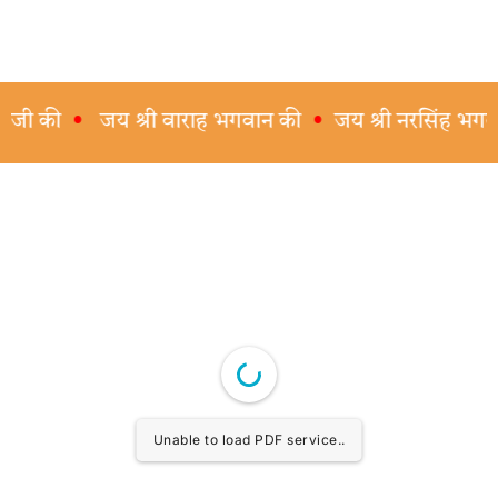
•
जय श्री वाराह भगवान की
•
जय श्री नरसिंह भगवान की
•
ज
Unable to load PDF service..